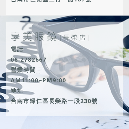
電話
06-2782667
營業時間
AM11:00~PM9:00
地址
台南市歸仁區長榮路一段230號