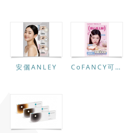
安儷ANLEY
CoFANCY可糖