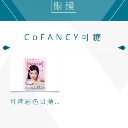
CoFANCY可糖
可糖彩色日拋10片裝