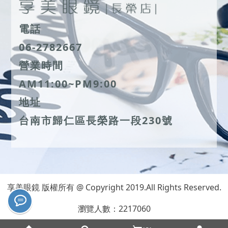
電話
06-2782667
營業時間
AM11:00~PM9:00
地址
台南市歸仁區長榮路一段230號
享美眼鏡 版權所有 @ Copyright 2019.All Rights Reserved.
瀏覽人數：2217060