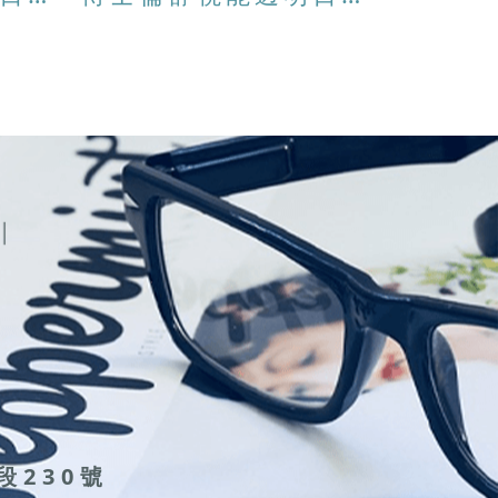
段230號