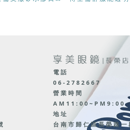
電話
06-2782667
營業時間
AM11:00~PM9:00
地址
號
台南市歸仁區長榮路一