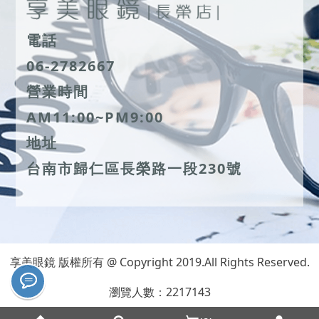
電話
06-2782667
營業時間
AM11:00~PM9:00
地址
台南市歸仁區長榮路一段230號
享美眼鏡 版權所有 @ Copyright 2019.All Rights Reserved.
瀏覽人數：2217143