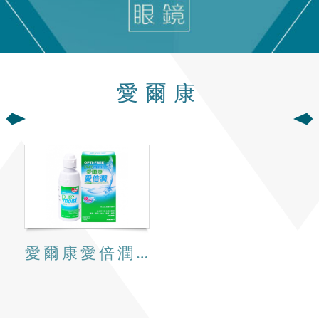
愛爾康
愛爾康愛倍潤全效保養液-300ml